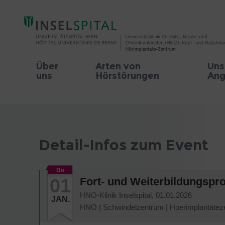
Über
Arten von
Uns
uns
Hörstörungen
Ang
Detail-Infos zum Event
Do
01
Fort- und Weiterbildungspr
HNO-Klinik Inselspital,
01.01.2026
JAN.
HNO
|
Schwindelzentrum
|
Hoerimplantatez