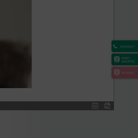
KONTAKT
INSEL
GRUPPE
MYINSEL