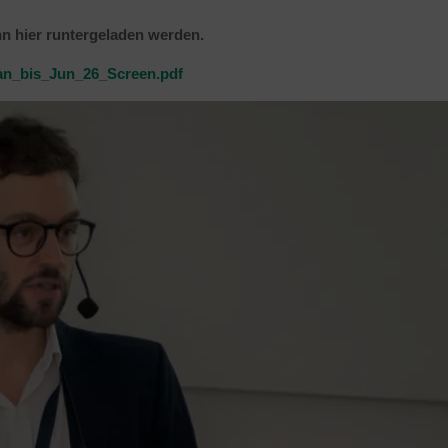
nn hier runtergeladen werden.
an_bis_Jun_26_Screen.pdf