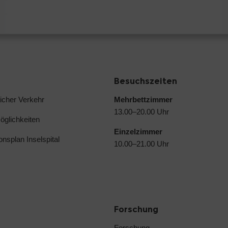
Besuchszeiten
licher Verkehr
Mehrbettzimmer
13.00–20.00 Uhr
glichkeiten
Einzelzimmer
ionsplan Inselspital
10.00–21.00 Uhr
Forschung
Forschung