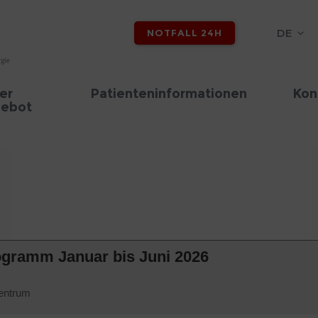
DE
NOTFALL 24H
er
Patienteninformationen
Kon
ebot
ogramm Januar bis Juni 2026
entrum