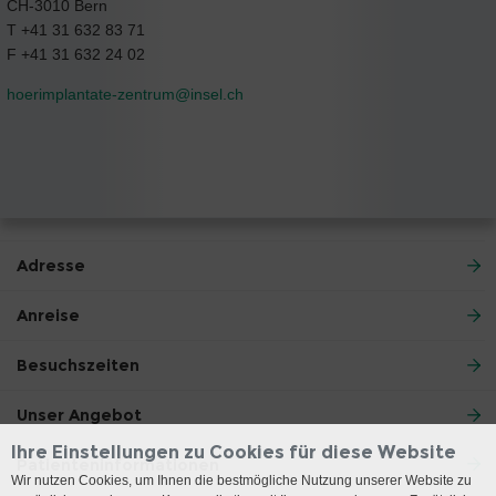
CH-3010 Bern
T +41 31 632 83 71
F +41 31 632 24 02
hoerimplantate-zentrum@
insel.ch
Adresse
Anreise
Besuchszeiten
Unser Angebot
Ihre Einstellungen zu Cookies für diese Website
Patienteninformationen
Wir nutzen Cookies, um Ihnen die bestmögliche Nutzung unserer Website zu