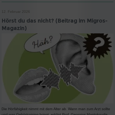
12. Februar 2026
Hörst du das nicht? (Beitrag im Migros-
Magazin)
Die Hörfähigkeit nimmt mit dem Alter ab. Wann man zum Arzt sollte
und was Gehörtraining bringt, erklärt Prof. Georgios Mantokoudis,