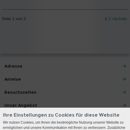
Seite 1 von 2
1
2
nächste
Adresse
Anreise
Besuchszeiten
Unser Angebot
Ihre Einstellungen zu Cookies für diese Website
Patienteninformationen
Wir nutzen Cookies, um Ihnen die bestmögliche Nutzung unserer Website zu
ermöglichen und unsere Kommunikation mit Ihnen zu verbessern. Zusätzliche