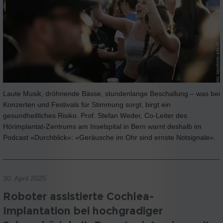
Laute Musik, dröhnende Bässe, stundenlange Beschallung – was bei
Konzerten und Festivals für Stimmung sorgt, birgt ein
gesundheitliches Risiko. Prof. Stefan Weder, Co-Leiter des
Hörimplantat-Zentrums am Inselspital in Bern warnt deshalb im
Podcast «Durchblick»: «Geräusche im Ohr sind ernste Notsignale».
30. April 2025
Roboter assistierte Cochlea-
Implantation bei hochgradiger