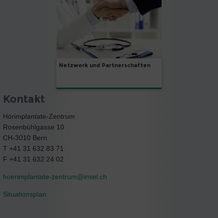
Netzwerk und Partnerschaften
Kontakt
Hörimplantate-Zentrum
Rosenbühlgasse 10
CH-3010 Bern
T +41 31 632 83 71
F +41 31 632 24 02
hoerimplantate-zentrum@
insel.ch
Situationsplan