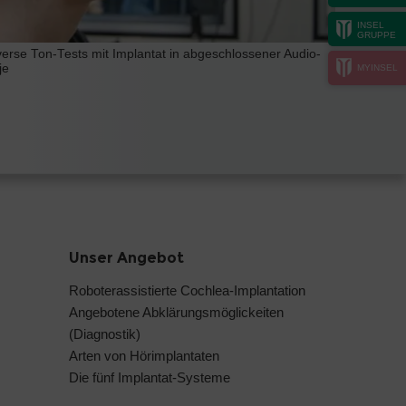
INSEL
GRUPPE
verse Ton-Tests mit Implantat in abgeschlossener Audio-
je
MYINSEL
Unser Angebot
Roboterassistierte Cochlea-Implantation
Angebotene Abklärungsmöglickeiten
(Diagnostik)
Arten von Hörimplantaten
Die fünf Implantat-Systeme