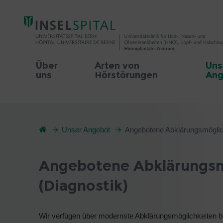
Über
Arten von
Uns
uns
Hörstörungen
Ang
Unser Angebot
Angebotene Abklärungsmöglick
Angebotene Abklärungsm
(Diagnostik)
Wir verfügen über modernste Abklärungsmöglichkeiten b