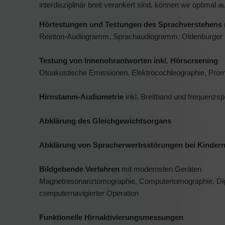
interdisziplinär breit verankert sind, können wir optimal 
Hörtestungen und Testungen des Sprachverstehens 
Reinton-Audiogramm, Sprachaudiogramm, Oldenburger Satz
Testung von Innenohrantworten inkl. Hörscreening
Otoakustische Emissionen, Elektrocochleographie, Promo
Hirnstamm-Audiometrie
inkl. Breitband und frequenzs
Abklärung des Gleichgewichtsorgans
Abklärung von Spracherwerbsstörungen bei Kinder
Bildgebende Verfahren
mit modernsten Geräten
Magnetresonanztomographie, Computertomographie, Digi
computernavigierter Operation
Funktionelle Hirnaktivierungsmessungen