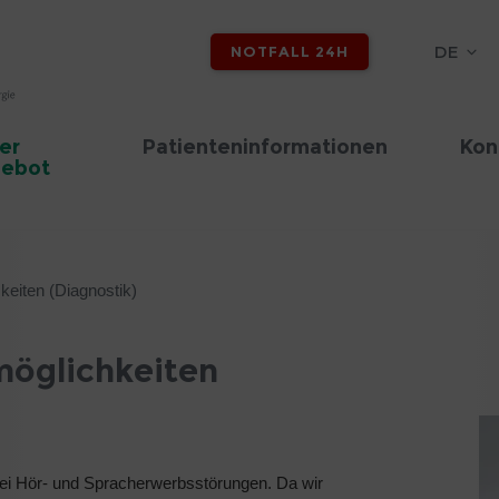
DE
NOTFALL 24H
er
Patienteninformationen
Kon
ebot
eiten (Diagnostik)
öglichkeiten
ei Hör- und Spracherwerbsstörungen. Da wir