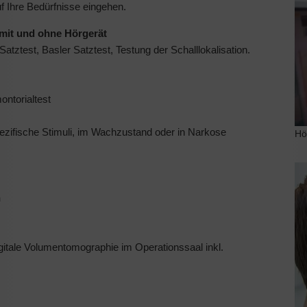
auf Ihre Bedürfnisse eingehen.
mit und ohne Hörgerät
test, Basler Satztest, Testung der Schalllokalisation.
ntorialtest
pezifische Stimuli, im Wachzustand oder in Narkose
Hö
n
tale Volumentomographie im Operationssaal inkl.