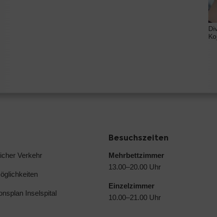
Di
Ko
Besuchszeiten
licher Verkehr
Mehrbettzimmer
13.00–20.00 Uhr
glichkeiten
Einzelzimmer
ionsplan Inselspital
10.00–21.00 Uhr