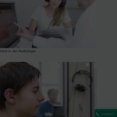
rtest in der Audiologie
KONTAKT