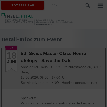
DE
NOTFALL 24H
Detail-Infos zum Event
Do
18
5th Swiss Master Class Neuro-
otology - Save the Date
JUNI
Anna-Seiler-Haus, U1 007, Freiburgstrasse 20, 3010
Bern,
18.06.2026, 09:00 - 17:00 Uhr
Schwindelzentrum
|
HNO
|
Hoerimplantatezentrum
Speakers:
Various international and national invited experts