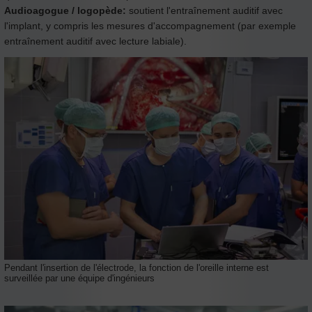
Audioagogue / logopède:
soutient l'entraînement auditif avec
l'implant, y compris les mesures d'accompagnement (par exemple
entraînement auditif avec lecture labiale).
Pendant l'insertion de l'électrode, la fonction de l'oreille interne est
surveillée par une équipe d'ingénieurs