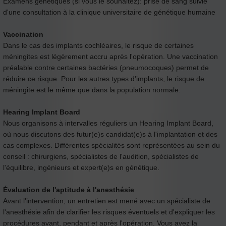
Examens génétiques (si vous le souhaitez): prise de sang suivie
d'une consultation à la clinique universitaire de génétique humaine
Vaccination
Dans le cas des implants cochléaires, le risque de certaines
méningites est légèrement accru après l'opération. Une vaccination
préalable contre certaines bactéries (pneumocoques) permet de
réduire ce risque. Pour les autres types d'implants, le risque de
méningite est le même que dans la population normale.
Hearing Implant Board
Nous organisons à intervalles réguliers un Hearing Implant Board,
où nous discutons des futur(e)s candidat(e)s à l'implantation et des
cas complexes. Différentes spécialités sont représentées au sein du
conseil : chirurgiens, spécialistes de l'audition, spécialistes de
l'équilibre, ingénieurs et expert(e)s en génétique.
Évaluation de l'aptitude à l'anesthésie
Avant l'intervention, un entretien est mené avec un spécialiste de
l'anesthésie afin de clarifier les risques éventuels et d'expliquer les
procédures avant, pendant et après l'opération. Vous avez la