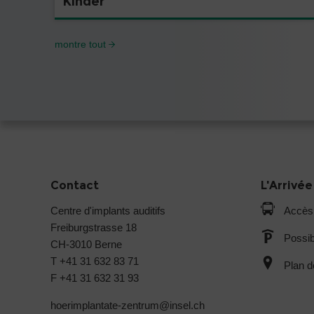
Kinder
montre tout
Contact
L'Arrivée
Centre d'implants auditifs
Accès
Freiburgstrasse 18
Possib
CH-3010 Berne
T +41 31 632 83 71
Plan d
F +41 31 632 31 93
hoerimplantate-zentrum@
insel.ch