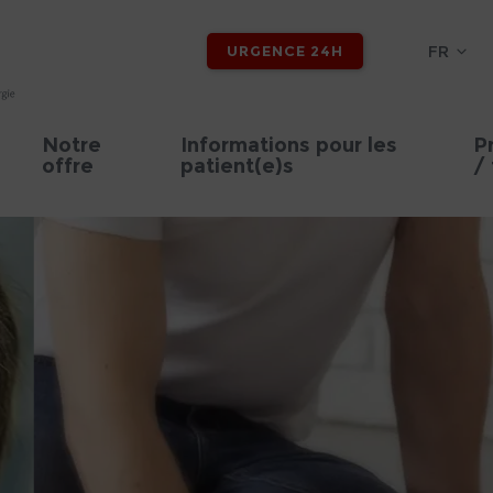
FR
URGENCE 24H
Notre
Informations pour les
P
offre
patient(e)s
/ 