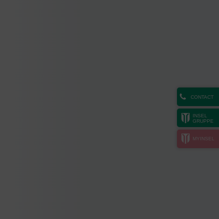
CONTACT
INSEL
GRUPPE
MYINSEL