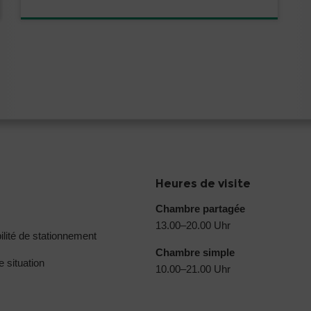
Heures de visite
Chambre partagée
13.00–20.00 Uhr
ilité de stationnement
Chambre simple
e situation
10.00–21.00 Uhr