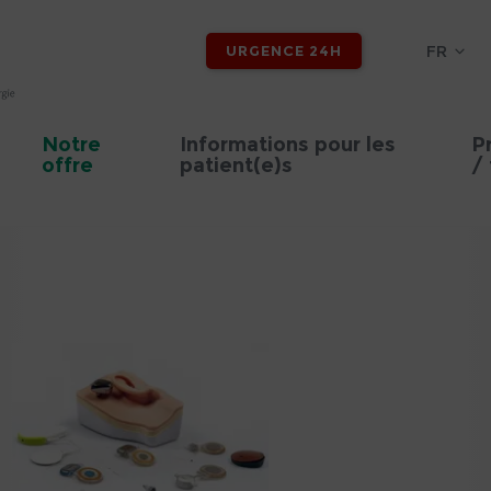
FR
URGENCE 24H
Notre
Informations pour les
P
offre
patient(e)s
/ 