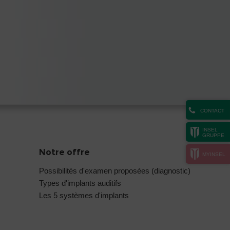
CONTACT
INSEL
GRUPPE
Notre offre
MYINSEL
Possibilités d'examen proposées (diagnostic)
Types d'implants auditifs
Les 5 systèmes d'implants