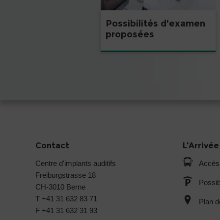
Possibilités d'examen
proposées
Contact
L'Arrivée
Centre d'implants auditifs
Accès
Freiburgstrasse 18
Possib
CH-3010 Berne
T +41 31 632 83 71
Plan d
F +41 31 632 31 93