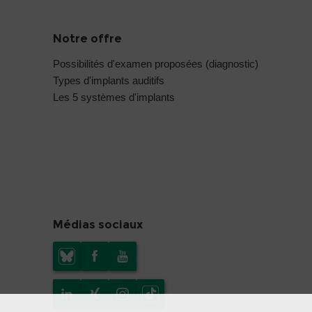
Notre offre
Possibilités d'examen proposées (diagnostic)
Types d'implants auditifs
Les 5 systèmes d'implants
Médias sociaux