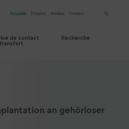
Actualité
Emplois
Médias
Contact
Suche
rise de contact
Recherche
transfert
mplantation an gehörloser