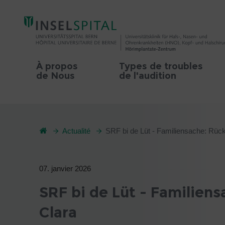
À propos
Types de troubles
de Nous
de l'audition
Actualité
SRF bi de Lüt - Familiensache: Rück
07. janvier 2026
SRF bi de Lüt - Familien
Clara