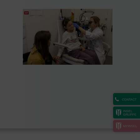
CONTACT
INSEL
GRUPPE
MYINSEL