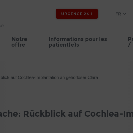
FR
URGENCE 24H
Notre
Informations pour les
P
offre
patient(e)s
/ 
blick auf Cochlea-Implantation an gehörloser Clara
sache: Rückblick auf Cochlea-I