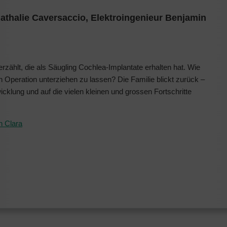
Nathalie Caversaccio, Elektroingenieur Benjamin
erzählt, die als Säugling Cochlea-Implantate erhalten hat. Wie
 Operation unterziehen zu lassen? Die Familie blickt zurück –
wicklung und auf die vielen kleinen und grossen Fortschritte
n Clara