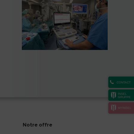
CONTACT
INSEL
GRUPPE
MYINSEL
Notre offre