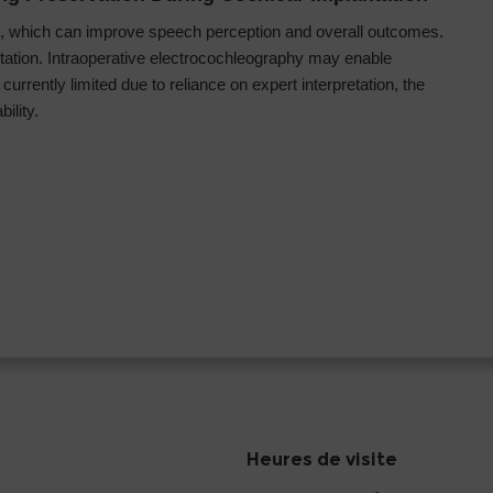
g, which can improve speech perception and overall outcomes.
ntation. Intraoperative electrocochleography may enable
 currently limited due to reliance on expert interpretation, the
ility.
Heures de visite