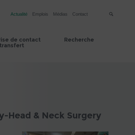
Actualité
Emplois
Médias
Contact
Suche
rise de contact
Recherche
transfert
gy-Head & Neck Surgery