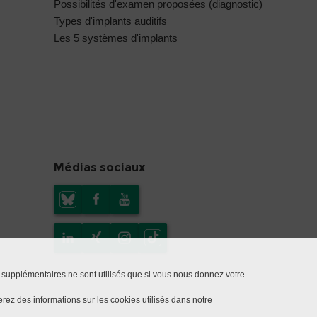
Possibilités d'examen proposées (diagnostic)
Types d'implants auditifs
Les 5 systèmes d'implants
Médias sociaux
 supplémentaires ne sont utilisés que si vous nous donnez votre
rez des informations sur les cookies utilisés dans notre