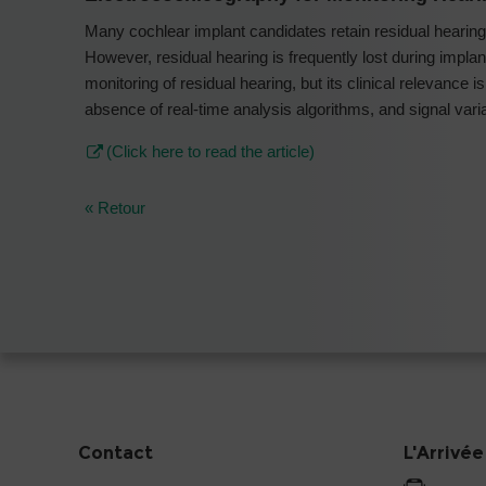
Many cochlear implant candidates retain residual hearin
However, residual hearing is frequently lost during impla
monitoring of residual hearing, but its clinical relevance is
absence of real-time analysis algorithms, and signal variab
(Click here to read the article)
« Retour
Contact
L'Arrivée