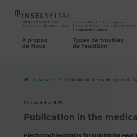
À propos
Types de troubles
de Nous
de l'audition
Actualité
Publication in the medical journal
25. novembre 2025
Publication in the medic
Electrocochleography for Monitoring Heari