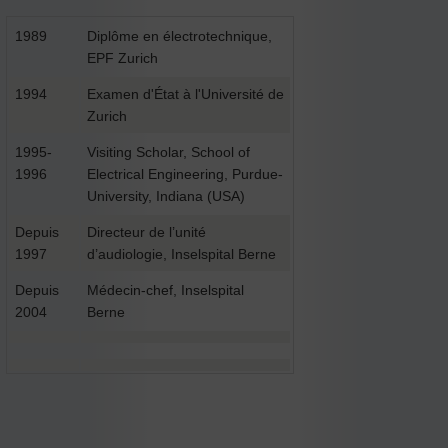
1989
Diplôme en électrotechnique,
EPF Zurich
1994
Examen d'État à l'Université de
Zurich
1995-
Visiting Scholar, School of
1996
Electrical Engineering, Purdue-
University, Indiana (USA)
Depuis
Directeur de l’unité
1997
d’audiologie, Inselspital Berne
Depuis
Médecin-chef, Inselspital
2004
Berne